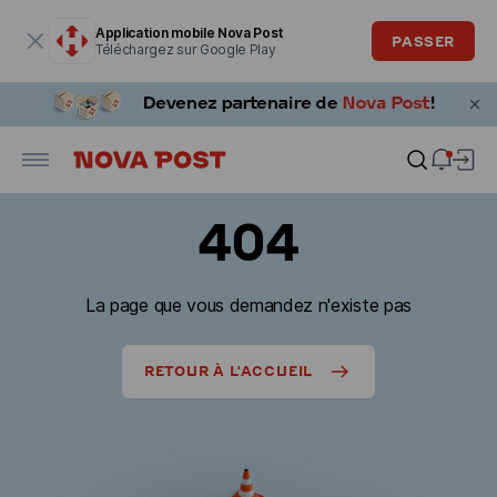
La fenêtre modale est ouverte
Application mobile Nova Post
PASSER
Téléchargez sur Google Play
404
La page que vous demandez n'existe pas
RETOUR À L'ACCUEIL