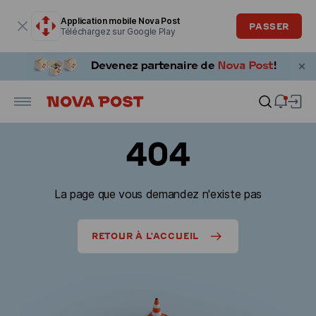
La fenêtre modale est ouverte
Application mobile Nova Post
PASSER
Téléchargez sur Google Play
404
La page que vous demandez n'existe pas
RETOUR À L'ACCUEIL