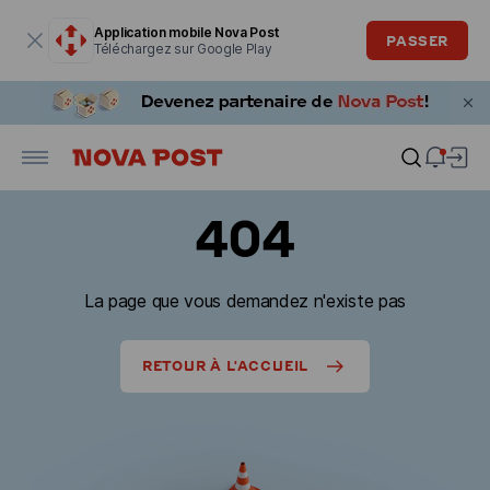
La fenêtre modale est ouverte
Application mobile Nova Post
PASSER
Téléchargez sur Google Play
404
La page que vous demandez n'existe pas
RETOUR À L'ACCUEIL