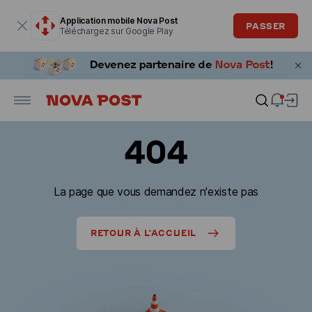
La fenêtre modale est ouverte
Application mobile Nova Post
PASSER
Téléchargez sur Google Play
404
La page que vous demandez n'existe pas
RETOUR À L'ACCUEIL