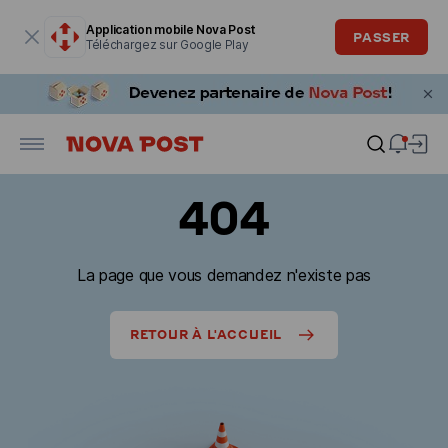
La fenêtre modale est ouverte
Application mobile Nova Post
PASSER
Téléchargez sur Google Play
404
La page que vous demandez n'existe pas
RETOUR À L'ACCUEIL