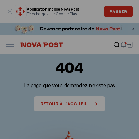
La fenêtre modale est ouverte
Application mobile Nova Post
PASSER
Téléchargez sur Google Play
404
La page que vous demandez n'existe pas
RETOUR À L'ACCUEIL