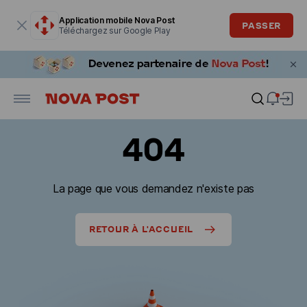
La fenêtre modale est ouverte
Application mobile Nova Post
PASSER
Téléchargez sur Google Play
404
La page que vous demandez n'existe pas
RETOUR À L'ACCUEIL