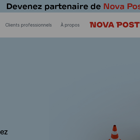
Clients professionnels
À propos
dez