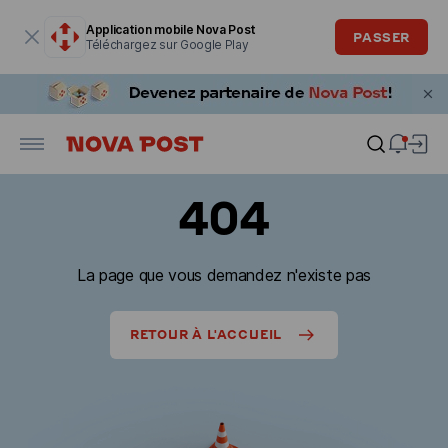
La fenêtre modale est ouverte
Application mobile Nova Post
PASSER
Téléchargez sur Google Play
404
La page que vous demandez n'existe pas
RETOUR À L'ACCUEIL