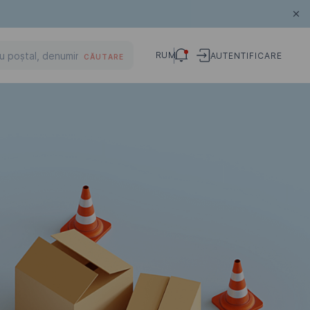
RUM
AUTENTIFICARE
CĂUTARE