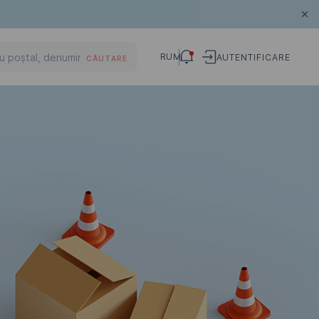
RUM
AUTENTIFICARE
CĂUTARE