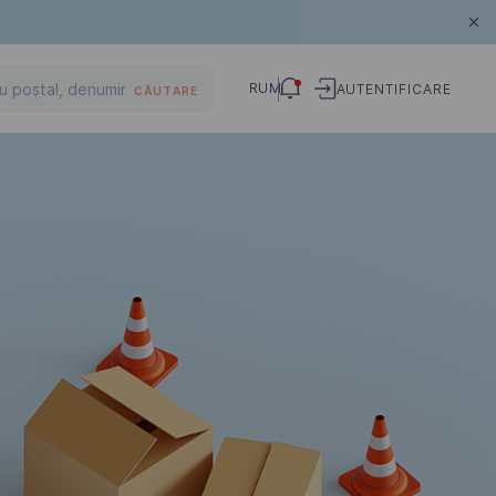
RUM
AUTENTIFICARE
CĂUTARE