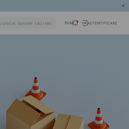
RUM
AUTENTIFICARE
CĂUTARE