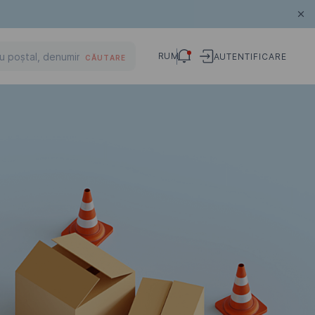
RUM
AUTENTIFICARE
CĂUTARE