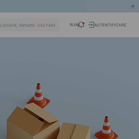
RUM
AUTENTIFICARE
CĂUTARE