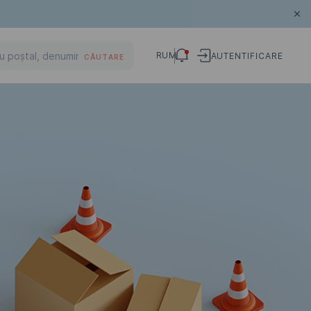
RUM
AUTENTIFICARE
CĂUTARE