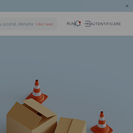
RUM
AUTENTIFICARE
CĂUTARE