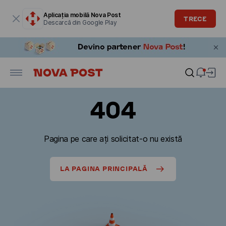
Fereastra modală este deschisă
Aplicația mobilă Nova Post
TRECE
Descarcă din Google Play
404
Pagina pe care ați solicitat-o nu există
LA PAGINA PRINCIPALĂ