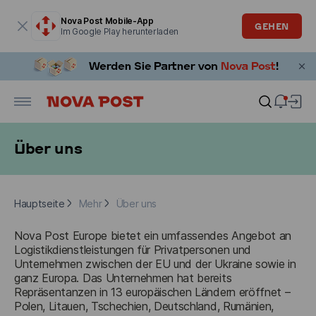
Modales Fenster ist geöffnet
Nova Post Mobile-App
GEHEN
Im Google Play herunterladen
Über uns
Hauptseite
Mehr
Über uns
Hauptseite
Mehr
Über uns
Nova Post Europe bietet ein umfassendes Angebot an 
Logistikdienstleistungen für Privatpersonen und 
Unternehmen zwischen der EU und der Ukraine sowie in 
ganz Europa. Das Unternehmen hat bereits 
Repräsentanzen in 13 europäischen Ländern eröffnet – 
Polen, Litauen, Tschechien, Deutschland, Rumänien, 