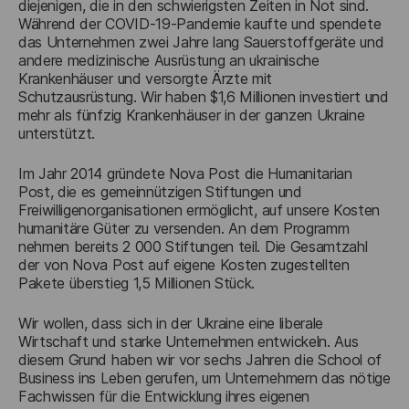
diejenigen, die in den schwierigsten Zeiten in Not sind. 
Während der COVID-19-Pandemie kaufte und spendete 
das Unternehmen zwei Jahre lang Sauerstoffgeräte und 
andere medizinische Ausrüstung an ukrainische 
Krankenhäuser und versorgte Ärzte mit 
Schutzausrüstung. Wir haben $1,6 Millionen investiert und 
mehr als fünfzig Krankenhäuser in der ganzen Ukraine 
unterstützt.
Im Jahr 2014 gründete Nova Post die Humanitarian 
Post, die es gemeinnützigen Stiftungen und 
Freiwilligenorganisationen ermöglicht, auf unsere Kosten 
humanitäre Güter zu versenden. An dem Programm 
nehmen bereits 2 000 Stiftungen teil. Die Gesamtzahl 
der von Nova Post auf eigene Kosten zugestellten 
Pakete überstieg 1,5 Millionen Stück.
Wir wollen, dass sich in der Ukraine eine liberale 
Wirtschaft und starke Unternehmen entwickeln. Aus 
diesem Grund haben wir vor sechs Jahren die School of 
Business ins Leben gerufen, um Unternehmern das nötige 
Fachwissen für die Entwicklung ihres eigenen 