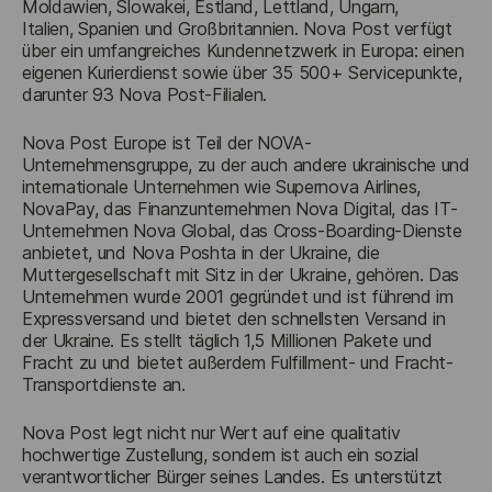
Moldawien, Slowakei, Estland, Lettland, Ungarn, 
Italien, Spanien und Großbritannien. Nova Post verfügt 
über ein umfangreiches Kundennetzwerk in Europa: einen 
eigenen Kurierdienst sowie über 35 500+ Servicepunkte, 
darunter 93 Nova Post-Filialen.
Nova Post Europe ist Teil der NOVA-
Unternehmensgruppe, zu der auch andere ukrainische und 
internationale Unternehmen wie Supernova Airlines, 
NovaPay, das Finanzunternehmen Nova Digital, das IT-
Unternehmen Nova Global, das Cross-Boarding-Dienste 
anbietet, und Nova Poshta in der Ukraine, die 
Muttergesellschaft mit Sitz in der Ukraine, gehören. Das 
Unternehmen wurde 2001 gegründet und ist führend im 
Expressversand und bietet den schnellsten Versand in 
der Ukraine. Es stellt täglich 1,5 Millionen Pakete und 
Fracht zu und bietet außerdem Fulfillment- und Fracht-
Transportdienste an.
Nova Post legt nicht nur Wert auf eine qualitativ 
hochwertige Zustellung, sondern ist auch ein sozial 
verantwortlicher Bürger seines Landes. Es unterstützt 