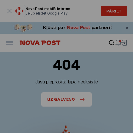
Modālais logs ir atvērts
Nova Post mobilā lietotne
PĀRIET
Lejupielādēt Google Play
404
Jūsu pieprasītā lapa neeksistē
UZ GALVENO