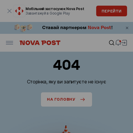
Модальне вікно відкрите
Мобільний застосунок Nova Post
ПЕРЕЙТИ
Завантажуй в Google Play
404
Сторінка, яку ви запитуєте не існує
НА ГОЛОВНУ