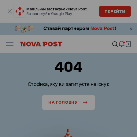
Модальне вікно відкрите
Мобільний застосунок Nova Post
ПЕРЕЙТИ
Завантажуй в Google Play
404
Сторінка, яку ви запитуєте не існує
НА ГОЛОВНУ