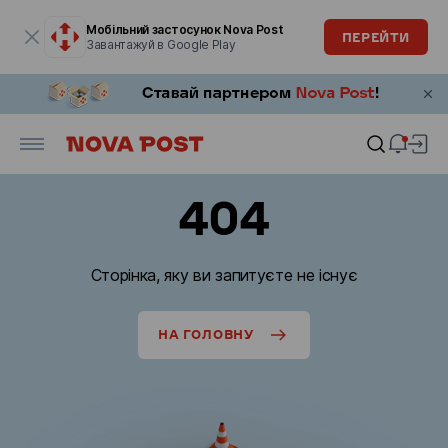
Модальне вікно відкрите
Мобільний застосунок Nova Post
ПЕРЕЙТИ
Завантажуй в Google Play
404
Сторінка, яку ви запитуєте не існує
НА ГОЛОВНУ