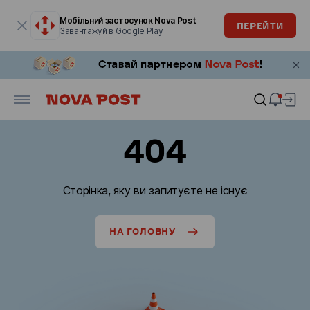
Модальне вікно відкрите
Мобільний застосунок Nova Post
ПЕРЕЙТИ
Завантажуй в Google Play
404
Сторінка, яку ви запитуєте не існує
НА ГОЛОВНУ