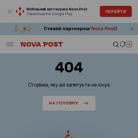
Модальне вікно відкрите
Мобільний застосунок Nova Post
ПЕРЕЙТИ
Завантажуй в Google Play
404
Сторінка, яку ви запитуєте не існує
НА ГОЛОВНУ