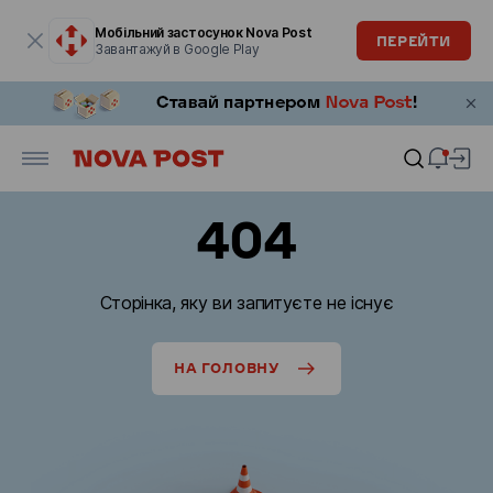
Модальне вікно відкрите
Мобільний застосунок Nova Post
ПЕРЕЙТИ
Завантажуй в Google Play
404
Сторінка, яку ви запитуєте не існує
НА ГОЛОВНУ