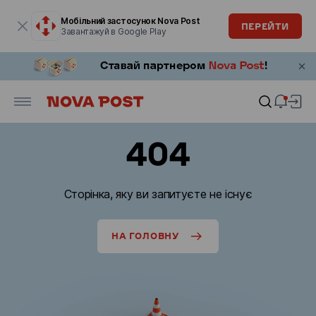
Модальне вікно відкрите
Мобільний застосунок Nova Post
ПЕРЕЙТИ
Завантажуй в Google Play
404
Сторінка, яку ви запитуєте не існує
НА ГОЛОВНУ