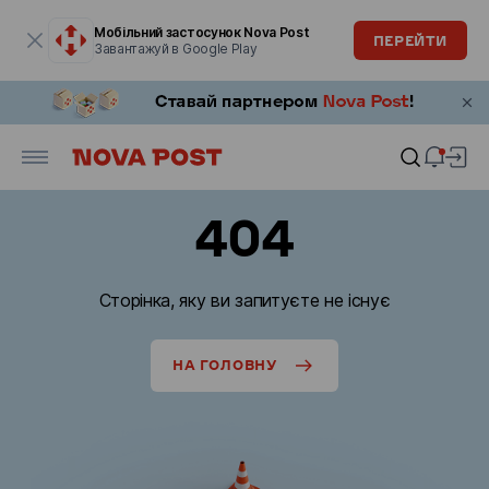
Модальне вікно відкрите
Мобільний застосунок Nova Post
ПЕРЕЙТИ
Завантажуй в Google Play
404
Сторінка, яку ви запитуєте не існує
НА ГОЛОВНУ