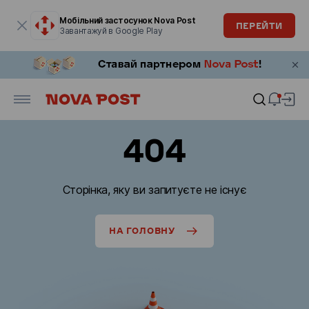
Модальне вікно відкрите
Мобільний застосунок Nova Post
ПЕРЕЙТИ
Завантажуй в Google Play
404
Сторінка, яку ви запитуєте не існує
НА ГОЛОВНУ