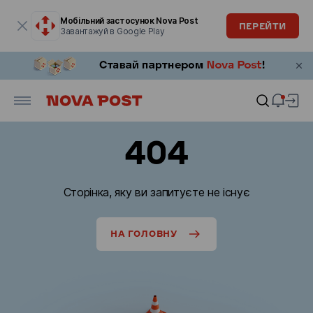
Модальне вікно відкрите
Мобільний застосунок Nova Post
ПЕРЕЙТИ
Завантажуй в Google Play
404
Сторінка, яку ви запитуєте не існує
НА ГОЛОВНУ