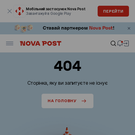
Модальне вікно відкрите
Мобільний застосунок Nova Post
ПЕРЕЙТИ
Завантажуй в Google Play
404
Сторінка, яку ви запитуєте не існує
НА ГОЛОВНУ