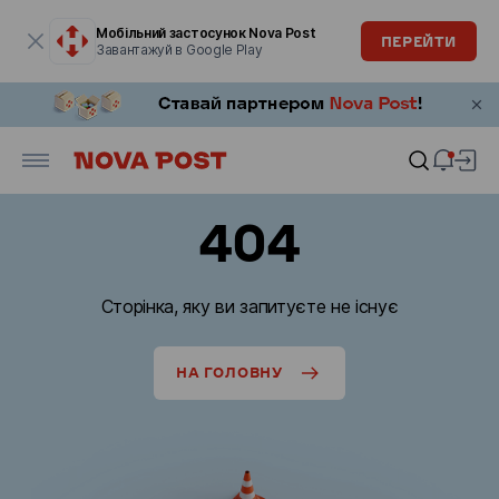
Модальне вікно відкрите
Мобільний застосунок Nova Post
ПЕРЕЙТИ
Завантажуй в Google Play
404
Сторінка, яку ви запитуєте не існує
НА ГОЛОВНУ