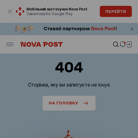
Модальне вікно відкрите
Мобільний застосунок Nova Post
ПЕРЕЙТИ
Завантажуй в Google Play
404
Сторінка, яку ви запитуєте не існує
НА ГОЛОВНУ