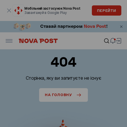
Модальне вікно відкрите
Мобільний застосунок Nova Post
ПЕРЕЙТИ
Завантажуй в Google Play
404
Сторінка, яку ви запитуєте не існує
НА ГОЛОВНУ