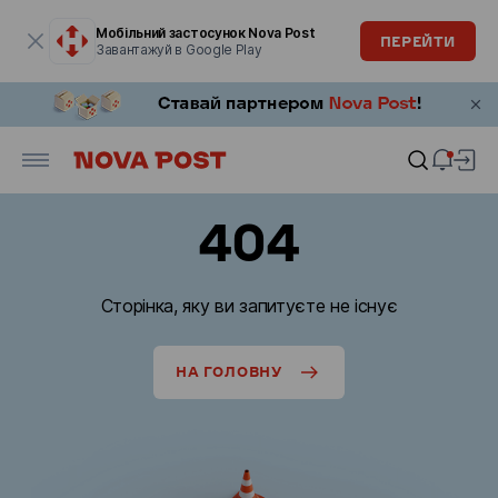
Модальне вікно відкрите
Мобільний застосунок Nova Post
ПЕРЕЙТИ
Завантажуй в Google Play
404
Сторінка, яку ви запитуєте не існує
НА ГОЛОВНУ