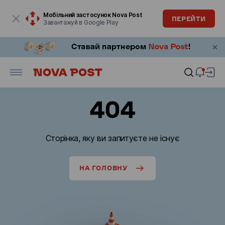
Модальне вікно відкрите
Мобільний застосунок Nova Post
ПЕРЕЙТИ
Завантажуй в Google Play
404
Сторінка, яку ви запитуєте не існує
НА ГОЛОВНУ