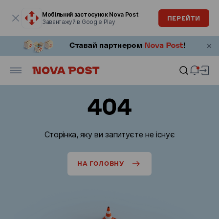
Модальне вікно відкрите
Мобільний застосунок Nova Post
ПЕРЕЙТИ
Завантажуй в Google Play
404
Сторінка, яку ви запитуєте не існує
НА ГОЛОВНУ