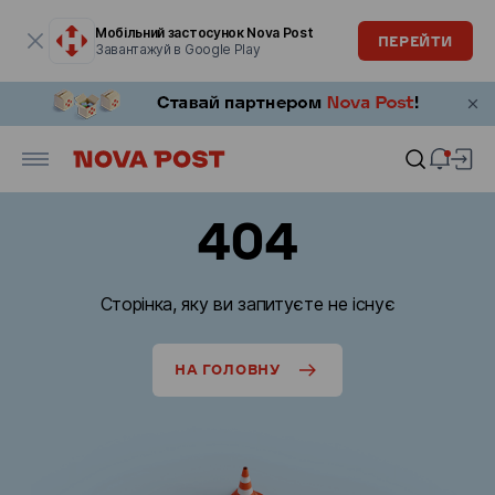
Модальне вікно відкрите
Мобільний застосунок Nova Post
ПЕРЕЙТИ
Завантажуй в Google Play
404
Сторінка, яку ви запитуєте не існує
НА ГОЛОВНУ