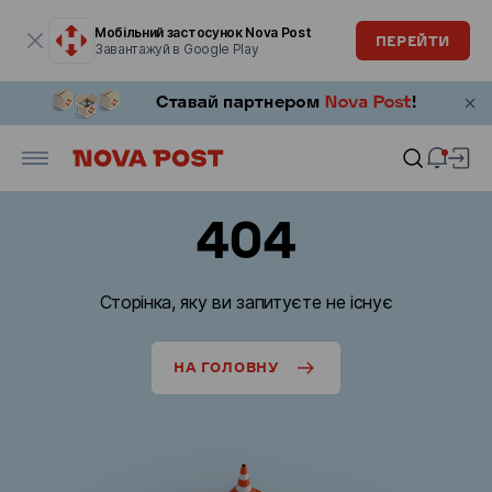
Модальне вікно відкрите
Мобільний застосунок Nova Post
ПЕРЕЙТИ
Завантажуй в Google Play
404
Сторінка, яку ви запитуєте не існує
НА ГОЛОВНУ