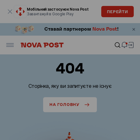
Модальне вікно відкрите
Мобільний застосунок Nova Post
ПЕРЕЙТИ
Завантажуй в Google Play
404
Сторінка, яку ви запитуєте не існує
НА ГОЛОВНУ