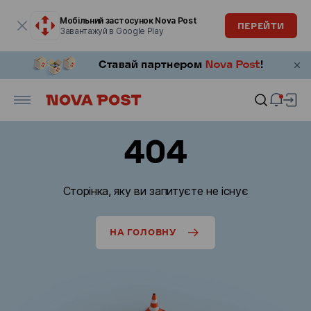
Модальне вікно відкрите
Мобільний застосунок Nova Post
ПЕРЕЙТИ
Завантажуй в Google Play
404
Сторінка, яку ви запитуєте не існує
НА ГОЛОВНУ