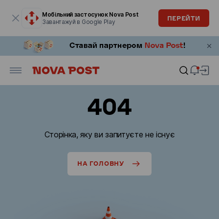
Модальне вікно відкрите
Мобільний застосунок Nova Post
ПЕРЕЙТИ
Завантажуй в Google Play
404
Сторінка, яку ви запитуєте не існує
НА ГОЛОВНУ