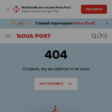
Модальне вікно відкрите
Мобільний застосунок Nova Post
ПЕРЕЙТИ
Завантажуй в Google Play
404
Сторінка, яку ви запитуєте не існує
НА ГОЛОВНУ