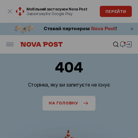
Модальне вікно відкрите
Мобільний застосунок Nova Post
ПЕРЕЙТИ
Завантажуй в Google Play
404
Сторінка, яку ви запитуєте не існує
НА ГОЛОВНУ