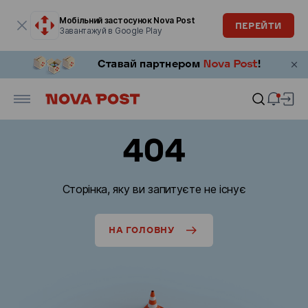
Модальне вікно відкрите
Мобільний застосунок Nova Post
ПЕРЕЙТИ
Завантажуй в Google Play
404
Сторінка, яку ви запитуєте не існує
НА ГОЛОВНУ