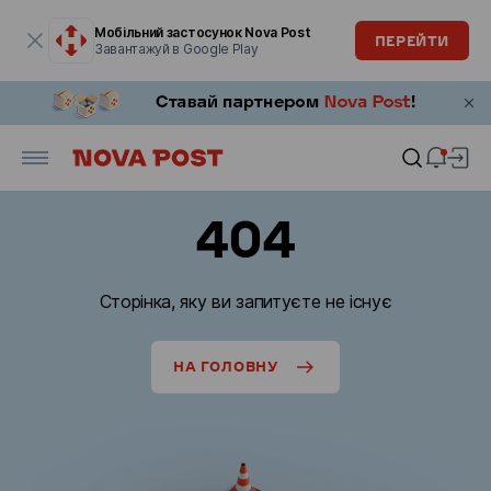
Модальне вікно відкрите
Мобільний застосунок Nova Post
ПЕРЕЙТИ
Завантажуй в Google Play
404
Сторінка, яку ви запитуєте не існує
НА ГОЛОВНУ