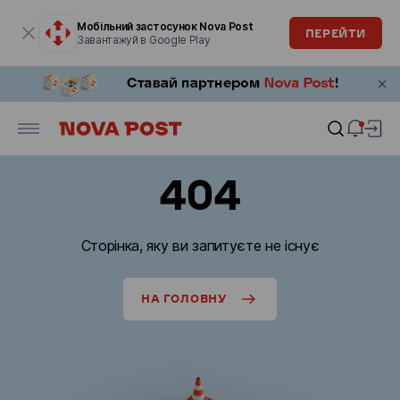
Модальне вікно відкрите
Мобільний застосунок Nova Post
ПЕРЕЙТИ
Завантажуй в Google Play
404
Сторінка, яку ви запитуєте не існує
НА ГОЛОВНУ