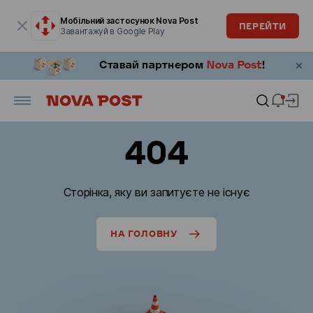
Модальне вікно відкрите
Мобільний застосунок Nova Post
ПЕРЕЙТИ
Завантажуй в Google Play
404
Сторінка, яку ви запитуєте не існує
НА ГОЛОВНУ