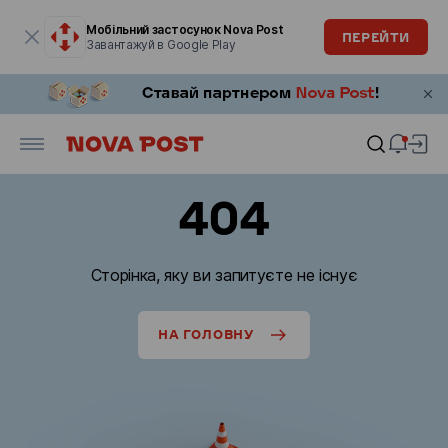
Модальне вікно відкрите
Мобільний застосунок Nova Post
ПЕРЕЙТИ
Завантажуй в Google Play
404
Сторінка, яку ви запитуєте не існує
НА ГОЛОВНУ