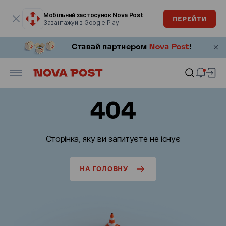
Модальне вікно відкрите
Мобільний застосунок Nova Post
ПЕРЕЙТИ
Завантажуй в Google Play
404
Сторінка, яку ви запитуєте не існує
НА ГОЛОВНУ